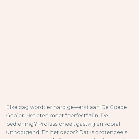
Het verhaal van
Elke dag wordt er hard gewerkt aan De Goede
De Goede Gooier
Gooier. Het eten moet "perfect" zijn. De
bediening? Professioneel, gastvrij en vooral
uitnodigend. En het decor? Dat is grotendeels