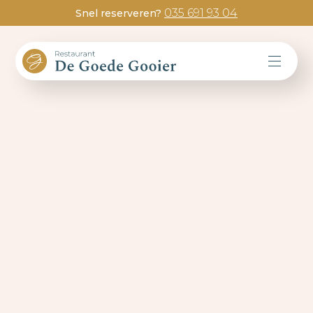
035 691 93 04
Snel reserveren?